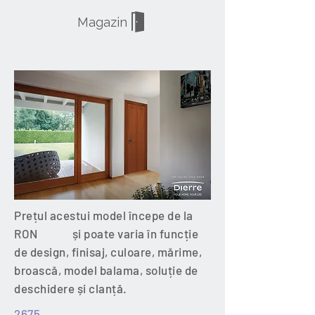
Magazin
Prețul acestui model începe de la
RON și poate varia în funcție
de design, finisaj, culoare, mărime,
broască, model balama, soluție de
deschidere și clanță.
2675