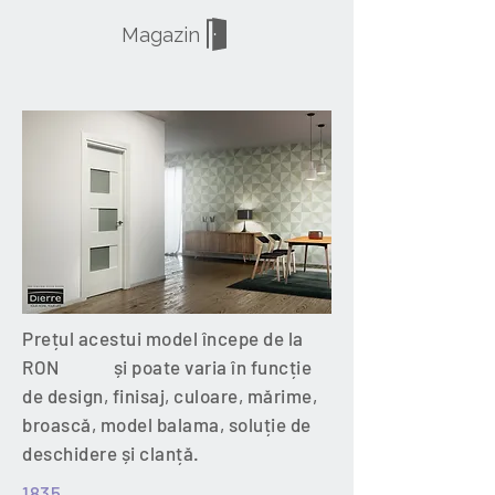
Magazin
Prețul acestui model începe de la
RON și poate varia în funcție
de design, finisaj, culoare, mărime,
broască, model balama, soluție de
deschidere și clanță.
1835