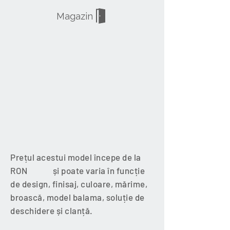
Magazin
Prețul acestui model începe de la
RON și poate varia în funcție
de design, finisaj, culoare, mărime,
broască, model balama, soluție de
deschidere și clanță.