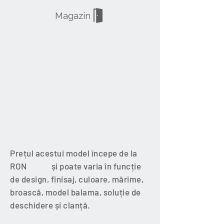
Magazin
Prețul acestui model începe de la
RON și poate varia în funcție
de design, finisaj, culoare, mărime,
broască, model balama, soluție de
deschidere și clanță.